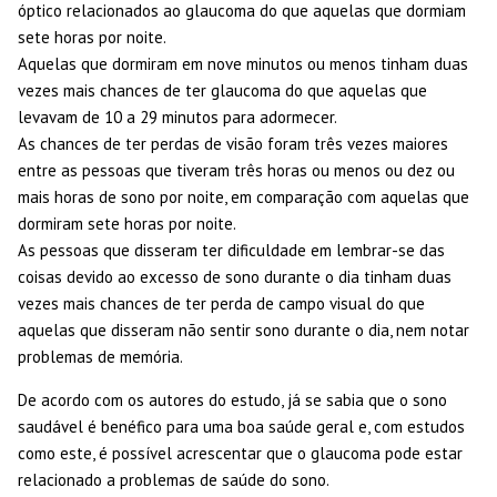
óptico relacionados ao glaucoma do que aquelas que dormiam
sete horas por noite.
Aquelas que dormiram em nove minutos ou menos tinham duas
vezes mais chances de ter glaucoma do que aquelas que
levavam de 10 a 29 minutos para adormecer.
As chances de ter perdas de visão foram três vezes maiores
entre as pessoas que tiveram três horas ou menos ou dez ou
mais horas de sono por noite, em comparação com aquelas que
dormiram sete horas por noite.
As pessoas que disseram ter dificuldade em lembrar-se das
coisas devido ao excesso de sono durante o dia tinham duas
vezes mais chances de ter perda de campo visual do que
aquelas que disseram não sentir sono durante o dia, nem notar
problemas de memória.
De acordo com os autores do estudo, já se sabia que o sono
saudável é benéfico para uma boa saúde geral e, com estudos
como este, é possível acrescentar que o glaucoma pode estar
relacionado a problemas de saúde do sono.