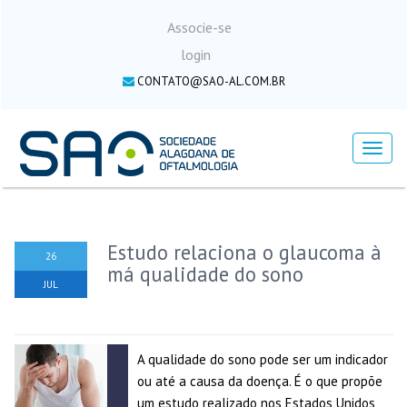
Associe-se
login
CONTATO@SAO-AL.COM.BR
Menu
Estudo relaciona o glaucoma à
26
má qualidade do sono
JUL
A qualidade do sono pode ser um indicador
ou até a causa da doença. É o que propõe
um estudo realizado nos Estados Unidos,