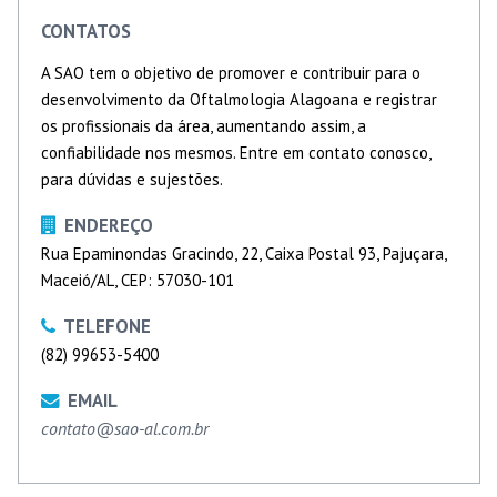
CONTATOS
A SAO tem o objetivo de promover e contribuir para o
desenvolvimento da Oftalmologia Alagoana e registrar
os profissionais da área, aumentando assim, a
confiabilidade nos mesmos. Entre em contato conosco,
para dúvidas e sujestões.
ENDEREÇO
Rua Epaminondas Gracindo, 22, Caixa Postal 93, Pajuçara,
Maceió/AL, CEP: 57030-101
TELEFONE
(82) 99653-5400
EMAIL
contato@sao-al.com.br