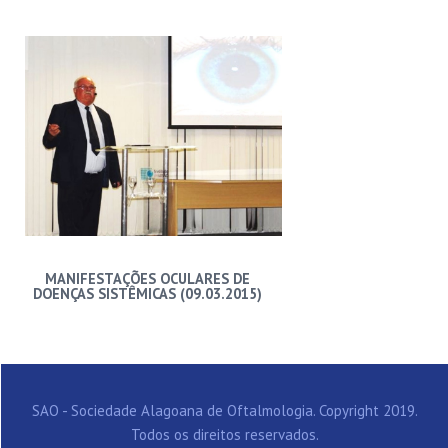
MANIFESTAÇÕES OCULARES DE
DOENÇAS SISTÊMICAS (09.03.2015)
SAO - Sociedade Alagoana de Oftalmologia. Copyright 2019.
Todos os direitos reservados.