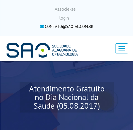
Associe-se
login
CONTATO@SAO-AL.COM.BR
Menu
Atendimento Gratuito
no Dia Nacional da
Saude (05.08.2017)