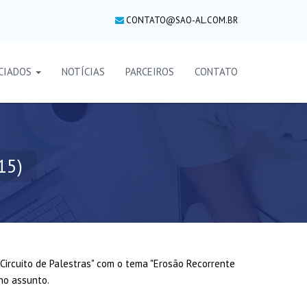
CONTATO@SAO-AL.COM.BR
CIADOS
NOTÍCIAS
PARCEIROS
CONTATO
15)
"Circuito de Palestras" com o tema "Erosão Recorrente
no assunto.