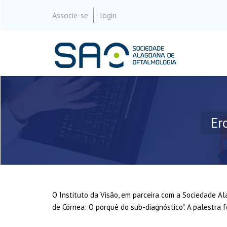
Associe-se
login
Er
O Instituto da Visão, em parceira com a Sociedade Al
de Córnea: O porquê do sub-diagnóstico". A palestra f