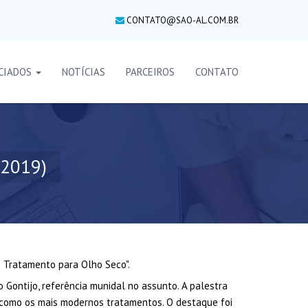
CONTATO@SAO-AL.COM.BR
CIADOS
NOTÍCIAS
PARCEIROS
CONTATO
.2019)
o Tratamento para Olho Seco".
Gontijo, referência munidal no assunto. A palestra
, como os mais modernos tratamentos. O destaque foi