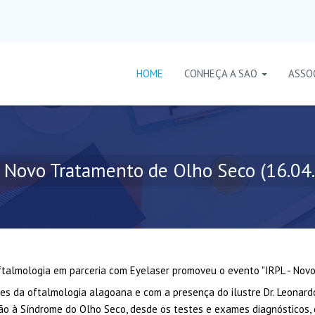
HOME
CONHEÇA A SAO
ASSO
- Novo Tratamento de Olho Seco (16.04
ftalmologia em parceria com Eyelaser promoveu o evento "IRPL - Nov
s da oftalmologia alagoana e com a presença do ilustre Dr. Leonardo 
ção à Síndrome do Olho Seco, desde os testes e exames diagnósticos