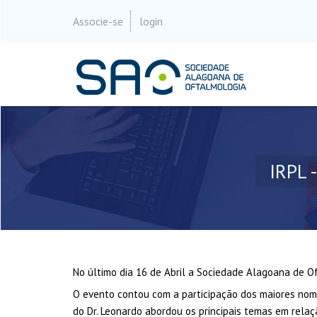
Associe-se
login
IRPL 
No último dia 16 de Abril a Sociedade Alagoana de O
O evento contou com a participação dos maiores nome
do Dr. Leonardo abordou os principais temas em rela