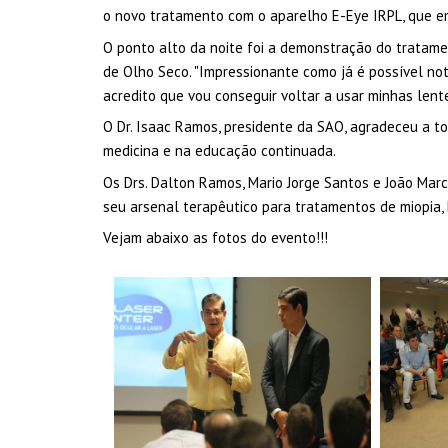
o novo tratamento com o aparelho E-Eye IRPL, que em
O ponto alto da noite foi a demonstração do tratame
de Olho Seco. "Impressionante como já é possível nota
acredito que vou conseguir voltar a usar minhas lent
O Dr. Isaac Ramos, presidente da SAO, agradeceu a t
medicina e na educação continuada.
Os Drs. Dalton Ramos, Mario Jorge Santos e João Mar
seu arsenal terapêutico para tratamentos de miopia,
Vejam abaixo as fotos do evento!!!