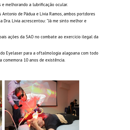
e melhorando a lubrificação ocular.
es Antonio de Pádua e Lívia Ramos, ambos portdores
 Dra. Lívia acrescentou: "Já me sinto melhor e
pais ações da SAO no combate ao exercício ilegal da
a do Eyelaser para a oftalmologia alagoana com todo
ta comemora 10 anos de existência.