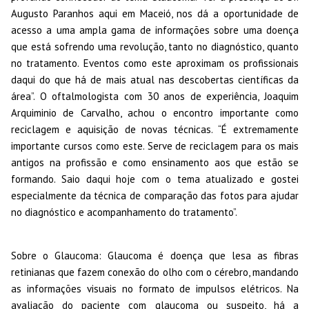
Augusto Paranhos aqui em Maceió, nos dá a oportunidade de
acesso a uma ampla gama de informações sobre uma doença
que está sofrendo uma revolução, tanto no diagnóstico, quanto
no tratamento. Eventos como este aproximam os profissionais
daqui do que há de mais atual nas descobertas científicas da
área”. O oftalmologista com 30 anos de experiência, Joaquim
Arquiminio de Carvalho, achou o encontro importante como
reciclagem e aquisição de novas técnicas. “É extremamente
importante cursos como este. Serve de reciclagem para os mais
antigos na profissão e como ensinamento aos que estão se
formando. Saio daqui hoje com o tema atualizado e gostei
especialmente da técnica de comparação das fotos para ajudar
no diagnóstico e acompanhamento do tratamento”.
Sobre o Glaucoma: Glaucoma é doença que lesa as fibras
retinianas que fazem conexão do olho com o cérebro, mandando
as informações visuais no formato de impulsos elétricos. Na
avaliação do paciente com glaucoma ou suspeito, há a