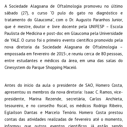
A Sociedade Alagoana de Oftalmologia promoveu no último
sábado (27), o curso “O pulo do gato no diagnóstico e
tratamento do Glaucoma”, com o Dr. Augusto Paranhos Junior,
que é mestre, doutor e livre docente pela UNIFESP – Escola
Paulista de Medicina e post-doc em Glaucoma pela Universidade
de YALE. O curso foi o primeiro evento científico promovido pela
nova diretoria da Sociedade Alagoana de Oftalmologia –
empossada em fevereiro de 2015-, e reuniu cerca de 80 pessoas,
entre estudantes e médicos da área, em uma das salas do
Cinesystem do Parque Shopping Maceió.
Antes do início da aula o presidente de SAO, Homero Costa,
apresentou os membros da nova diretoria: Isaac C. Ramos, vice-
presidente, Marina Rezende, secretária, Carlos Anchieta,
tesoureiro, e no conselho fiscal, os médicos Rodrigo Ribeiro,
Eglaílson Dantas e Marcelo Tenório. Homero Costa prestou
contas das atividades realizadas de fevereiro até o momento,
informou que outros eventos científicos já estão sendo