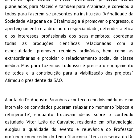
planejados, para Maceió e também para Arapiraca, e convidou a
todos para fazerem-se presentes na instituição. “A finalidade da
Sociedade Alagoana de Oftalmologia é promover o progresso, o
aperfeiçoamento e a difusão da especialidade; defender a ética
e os interesses profissionais dos seus membros; coordenar
todas as produções científicas relacionadas com a
especialidade; promover reuniões ordinárias, bem como as
extraordinárias e propiciar o relacionamento social da classe
médica. Mas para fazermos tudo isso é preciso o engajamento
de todos e a contribuição para a viabilização dos projetos”.
Afirmou o presidente da SAO.
A aula do Dr. Augusto Paranhos aconteceu em dois módulos e no
intervalo os convidados puderam relaxar no momento “pipoca e
refrigerante”, enquanto trocavam ideias sobre o conteúdo
estudado. Vitor Leão de Carvalho, residente em oftalmologia,
elogiou a qualidade do evento e relevância do Professor,
profundo conhecedor do tema Glaucoma. “Ter a presença do Dr.