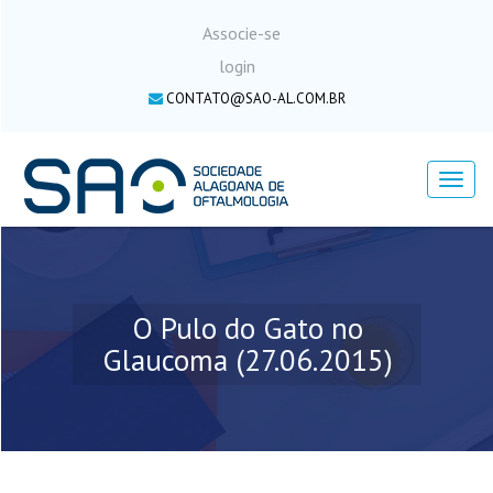
Associe-se
login
CONTATO@SAO-AL.COM.BR
Menu
O Pulo do Gato no
Glaucoma (27.06.2015)