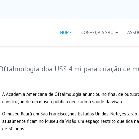
HOME
CONHEÇA A SAO
ASSO
Oftalmologia doa US$ 4 mi para criação de m
A Academia Americana de Oftalmologia anunciou no final de outubr
construção de um museu público dedicado à saúde da visão.
O museu ficará em São Francisco, nos Estados Unidos. Nele, estarão o
atualmente ficam no Museu da Visão, um espaço restrito que fica na
de 30 anos.