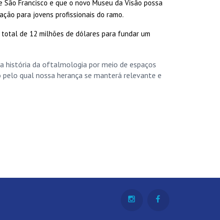
e São Francisco e que o novo Museu da Visão possa
ração para jovens profissionais do ramo.
total de 12 milhões de dólares para fundar um
a história da oftalmologia por meio de espaços
 pelo qual nossa herança se manterá relevante e