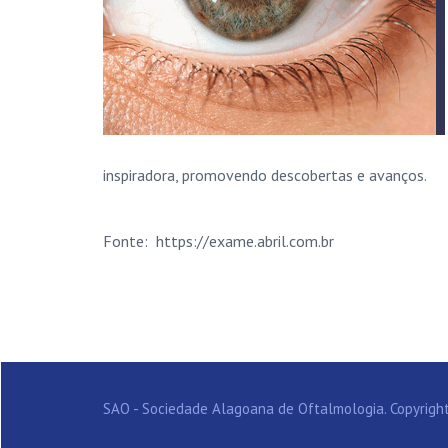
inspiradora, promovendo descobertas e avanços.
Fonte: https://exame.abril.com.br
SAO - Sociedade Alagoana de Oftalmologia. Copyright 