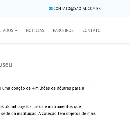
CONTATO@SAO-AL.COM.BR
CIADOS
NOTÍCIAS
PARCEIROS
CONTATO
useu
o uma doação de 4 milhões de dólares para a
s 38 mil objetos, livros e instrumentos que
 sede da instituição. A coleção tem objetos de mais