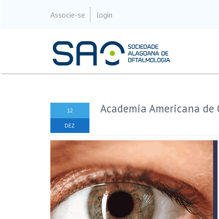
Associe-se
login
Academia Americana de 
12
DEZ