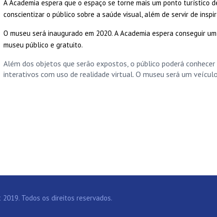
A Academia espera que o espaço se torne mais um ponto turístico d
conscientizar o público sobre a saúde visual, além de servir de inspi
O museu será inaugurado em 2020. A Academia espera conseguir um 
museu público e gratuito.
Além dos objetos que serão expostos, o público poderá conhecer 
interativos com uso de realidade virtual.
O museu será um veículo
2019. Todos os direitos reservados.