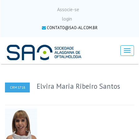
Associe-se
login
CONTATO@SAO-AL.COM.BR
Menu
Elvira Maria Ribeiro Santos
CRM:1718