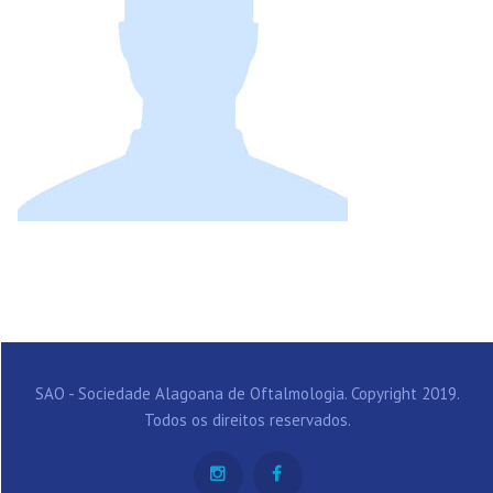
SAO - Sociedade Alagoana de Oftalmologia. Copyright 2019.
Todos os direitos reservados.