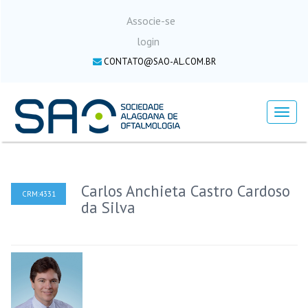
Associe-se
login
CONTATO@SAO-AL.COM.BR
Menu
Carlos Anchieta Castro Cardoso
CRM:4331
da Silva