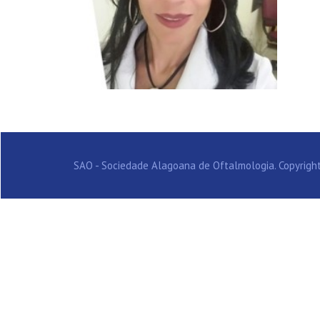
SAO - Sociedade Alagoana de Oftalmologia. Copyright 