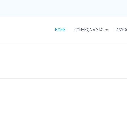
HOME
CONHEÇA A SAO
ASSO