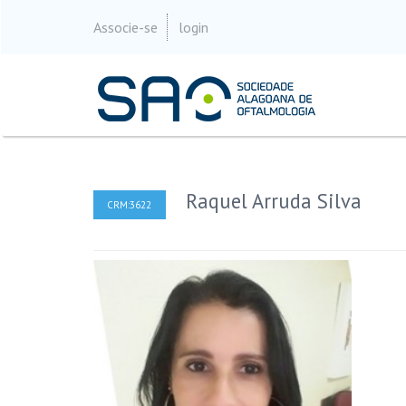
Associe-se
login
Raquel Arruda Silva
CRM:3622