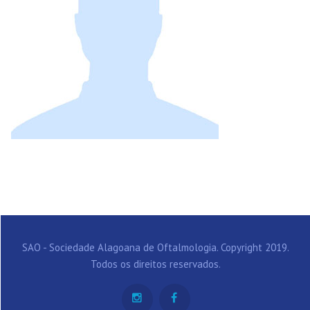
SAO - Sociedade Alagoana de Oftalmologia. Copyright 2019.
Todos os direitos reservados.