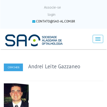
Associe-se
login
CONTATO@SAO-AL.COM.BR
Menu
Andrei Leite Gazzaneo
CRM:5408