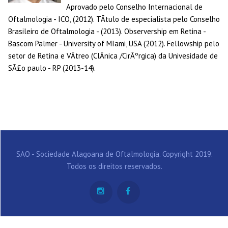
Aprovado pelo Conselho Internacional de
Oftalmologia - ICO, (2012). TÃ­tulo de especialista pelo Conselho
Brasileiro de Oftalmologia - (2013). Observership em Retina -
Bascom Palmer - University of MIami, USA (2012). Fellowship pelo
setor de Retina e VÃ­treo (ClÃ­nica /CirÃºrgica) da Univesidade de
SÃ£o paulo - RP (2013-14).
SAO - Sociedade Alagoana de Oftalmologia. Copyright 2019.
Todos os direitos reservados.