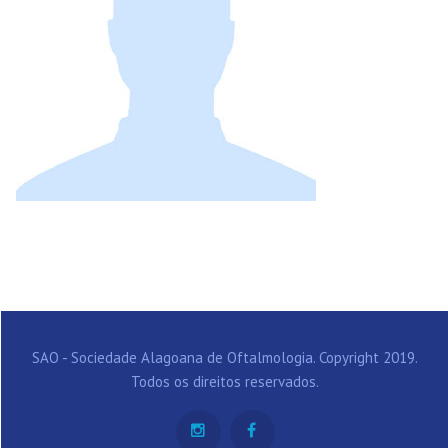
SAO - Sociedade Alagoana de Oftalmologia. Copyright 2019.
Todos os direitos reservados.