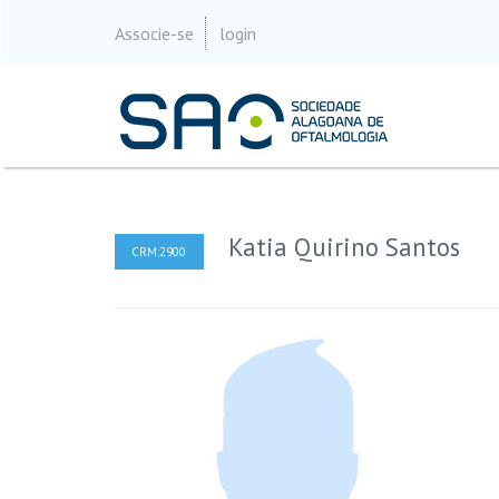
Associe-se
login
Katia Quirino Santos
CRM:2900