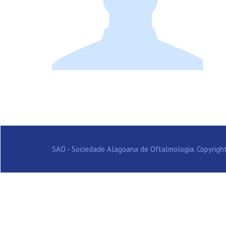
SAO - Sociedade Alagoana de Oftalmologia. Copyright 