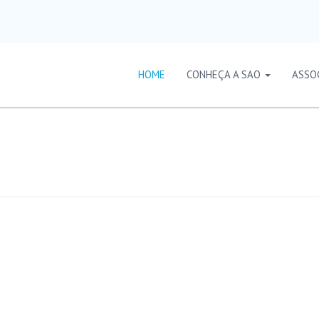
HOME
CONHEÇA A SAO
ASSO