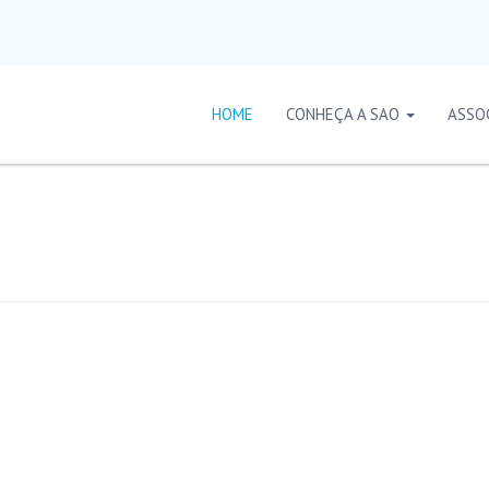
HOME
CONHEÇA A SAO
ASSO