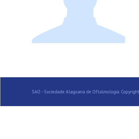
SAO - Sociedade Alagoana de Oftalmologia. Copyright 