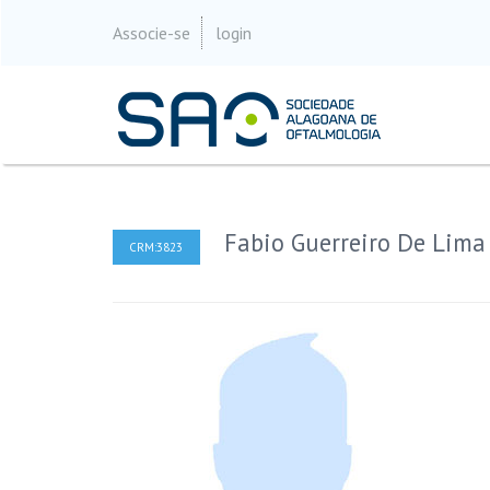
Associe-se
login
Fabio Guerreiro De Lima
CRM:3823