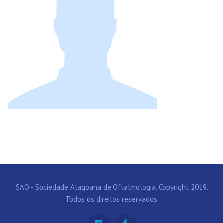
SAO - Sociedade Alagoana de Oftalmologia. Copyright 2019.
Todos os direitos reservados.