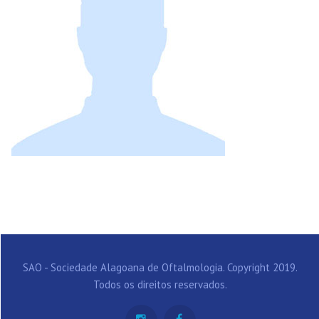
SAO - Sociedade Alagoana de Oftalmologia. Copyright 2019.
Todos os direitos reservados.